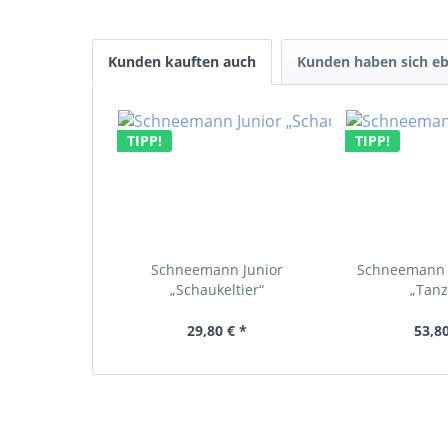
Kunden kauften auch
Kunden haben sich eb
TIPP!
TIPP!
Schneemann Junior
Schneemann 
„Schaukeltier“
„Tan
29,80 € *
53,80