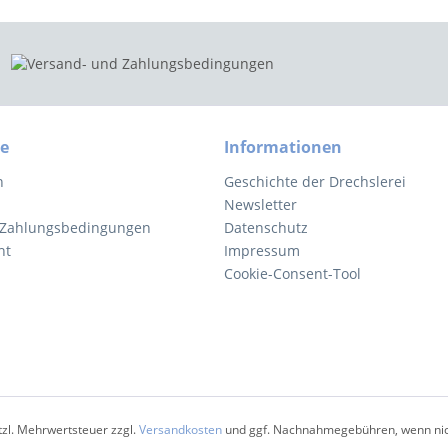
ce
Informationen
n
Geschichte der Drechslerei
Newsletter
 Zahlungsbedingungen
Datenschutz
ht
Impressum
Cookie-Consent-Tool
etzl. Mehrwertsteuer zzgl.
Versandkosten
und ggf. Nachnahmegebühren, wenn nic