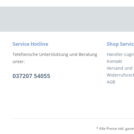
Service Hotline
Shop Servi
Telefonische Unterstützung und Beratung
Händler-Logi
Kontakt
unter:
Versand und
037207 54055
Widerrufsrec
AGB
* Alle Preise inkl. ges