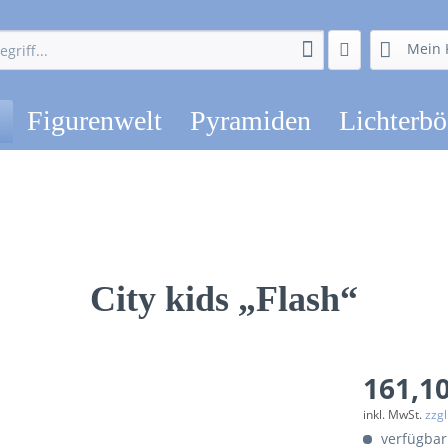
Mein 
Figurenwelt
Pyramiden
Lichterb
City kids „Flash“
161,10
inkl. MwSt.
zzg
verfügbar