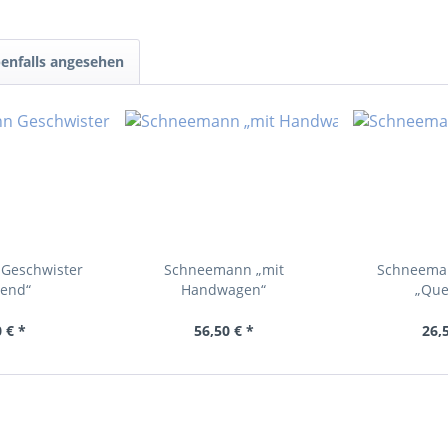
enfalls angesehen
Geschwister
Schneemann „mit
Schneema
zend“
Handwagen“
„Que
 € *
56,50 € *
26,