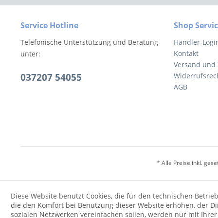
Service Hotline
Shop Servi
Telefonische Unterstützung und Beratung
Händler-Logi
Kontakt
unter:
Versand und
037207 54055
Widerrufsrec
AGB
* Alle Preise inkl. ges
Diese Website benutzt Cookies, die für den technischen Betrieb
die den Komfort bei Benutzung dieser Website erhöhen, der D
sozialen Netzwerken vereinfachen sollen, werden nur mit Ihre