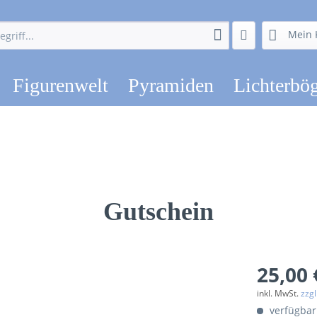
Mein 
Figurenwelt
Pyramiden
Lichterbö
Gutschein
25,00 
inkl. MwSt.
zzg
verfügbar