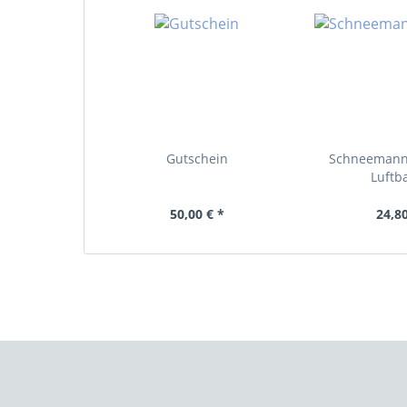
Gutschein
Schneemann 
Luftba
50,00 € *
24,80