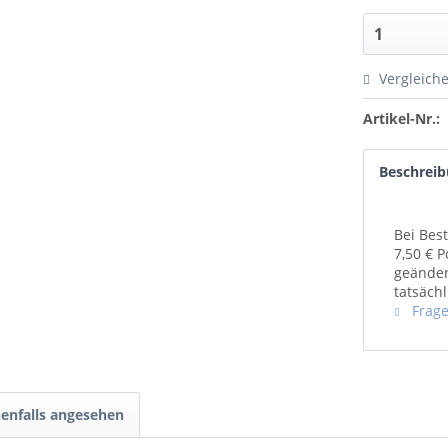
Vergleich
Artikel-Nr.:
Beschrei
Bei Bes
7,50 € 
geänder
tatsächl
Frage
enfalls angesehen