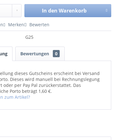
In den
Warenkorb
en
Merken
Bewerten
G25
bung
Bewertungen
0
tellung dieses Gutscheins erscheint bei Versand
Porto. Dieses wird manuell bei Rechnungslegung
t oder per Pay Pal zurückerstattet. Das
iche Porto beträgt 1,60 €.
n zum Artikel?