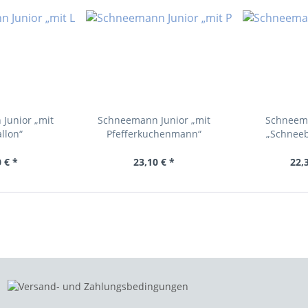
Junior „mit
Schneemann Junior „mit
Schneema
llon“
Pfefferkuchenmann“
„Schneeb
 € *
23,10 € *
22,