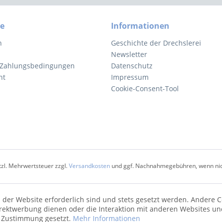
ce
Informationen
n
Geschichte der Drechslerei
Newsletter
 Zahlungsbedingungen
Datenschutz
ht
Impressum
Cookie-Consent-Tool
etzl. Mehrwertsteuer zzgl.
Versandkosten
und ggf. Nachnahmegebühren, wenn nic
 der Website erforderlich sind und stets gesetzt werden. Andere C
irektwerbung dienen oder die Interaktion mit anderen Websites un
r Zustimmung gesetzt.
Mehr Informationen