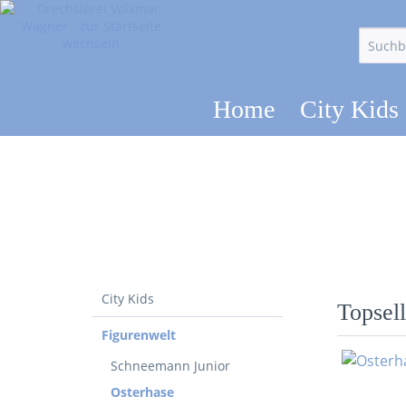
Home
City Kids
City Kids
Topsell
Figurenwelt
Schneemann Junior
Osterhase