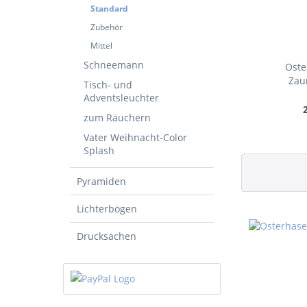
Standard
Zubehör
Mittel
Schneemann
Oste
Zau
Tisch- und
Adventsleuchter
zum Räuchern
Vater Weihnacht-Color
Splash
Pyramiden
Lichterbögen
Drucksachen