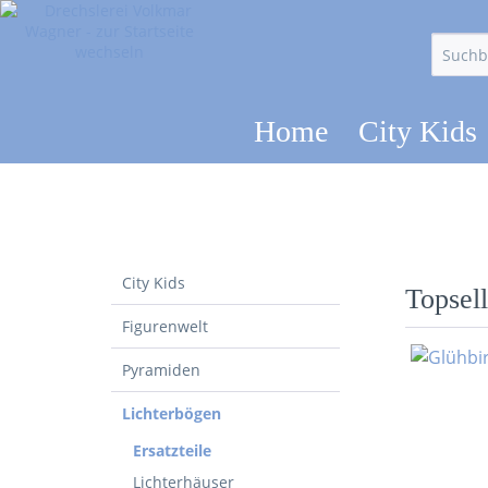
Home
City Kids
City Kids
Topsell
Figurenwelt
Pyramiden
Lichterbögen
Ersatzteile
Lichterhäuser