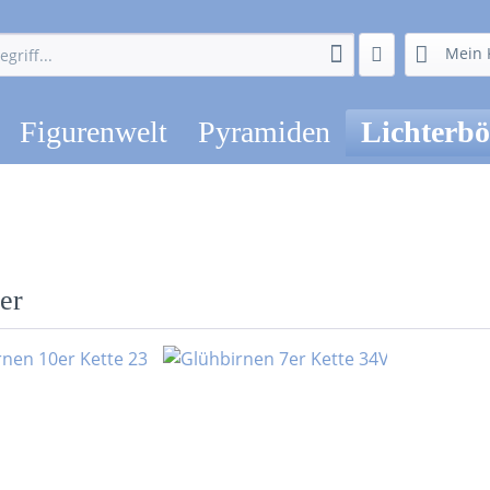
Mein 
Figurenwelt
Pyramiden
Lichterb
er