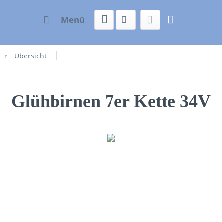
Menü
Übersicht
Glühbirnen 7er Kette 34V