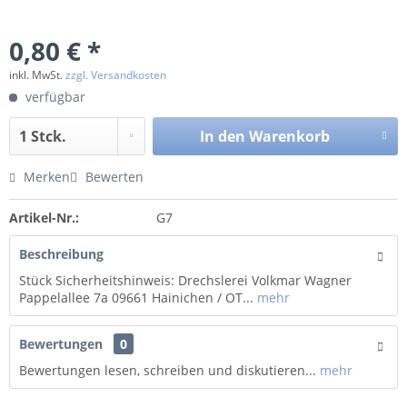
0,80 € *
inkl. MwSt.
zzgl. Versandkosten
verfügbar
In den
Warenkorb
Merken
Bewerten
Artikel-Nr.:
G7
Beschreibung
Stück Sicherheitshinweis: Drechslerei Volkmar Wagner
Pappelallee 7a 09661 Hainichen / OT...
mehr
Bewertungen
0
Bewertungen lesen, schreiben und diskutieren...
mehr