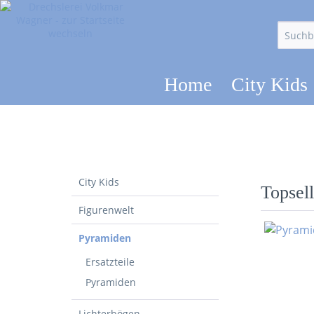
Home
City Kids
City Kids
Topsell
Figurenwelt
Pyramiden
Ersatzteile
Pyramiden
Lichterbögen