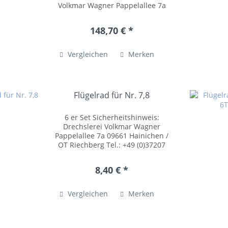
Volkmar Wagner Pappelallee 7a
09661 Hainichen / OT Riechberg
Tel.: +49 (0)37207 54055
148,70 € *
posteingang@drechslerei-
volkmar-wagner.de...
Vergleichen
Merken
Flügelrad für Nr. 7,8
6 er Set Sicherheitshinweis:
Drechslerei Volkmar Wagner
Pappelallee 7a 09661 Hainichen /
OT Riechberg Tel.: +49 (0)37207
54055 posteingang@drechslerei-
volkmar-wagner.de
8,40 € *
www.drechslerei-volkmar-
wagner.de Kleinteile können
verschluckt...
Vergleichen
Merken