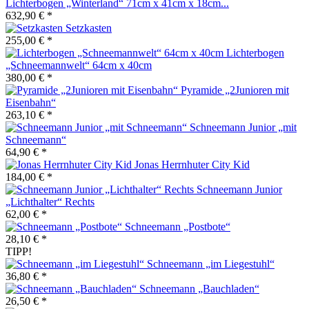
Lichterbogen „Winterland“ 71cm x 41cm x 18cm...
632,90 € *
Setzkasten
255,00 € *
Lichterbogen
„Schneemannwelt“ 64cm x 40cm
380,00 € *
Pyramide „2Junioren mit
Eisenbahn“
263,10 € *
Schneemann Junior „mit
Schneemann“
64,90 € *
Jonas Herrnhuter City Kid
184,00 € *
Schneemann Junior
„Lichthalter“ Rechts
62,00 € *
Schneemann „Postbote“
28,10 € *
TIPP!
Schneemann „im Liegestuhl“
36,80 € *
Schneemann „Bauchladen“
26,50 € *