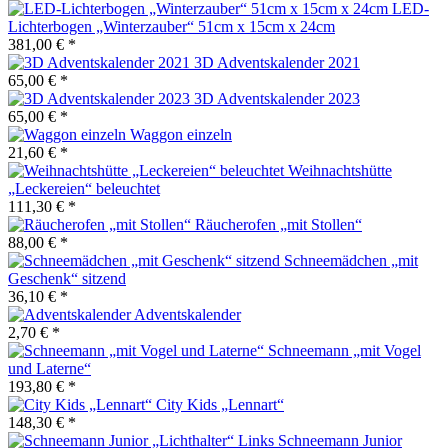
LED-
Lichterbogen „Winterzauber“ 51cm x 15cm x 24cm
381,00 € *
3D Adventskalender 2021
65,00 € *
3D Adventskalender 2023
65,00 € *
Waggon einzeln
21,60 € *
Weihnachtshütte
„Leckereien“ beleuchtet
111,30 € *
Räucherofen „mit Stollen“
88,00 € *
Schneemädchen „mit
Geschenk“ sitzend
36,10 € *
Adventskalender
2,70 € *
Schneemann „mit Vogel
und Laterne“
193,80 € *
City Kids „Lennart“
148,30 € *
Schneemann Junior