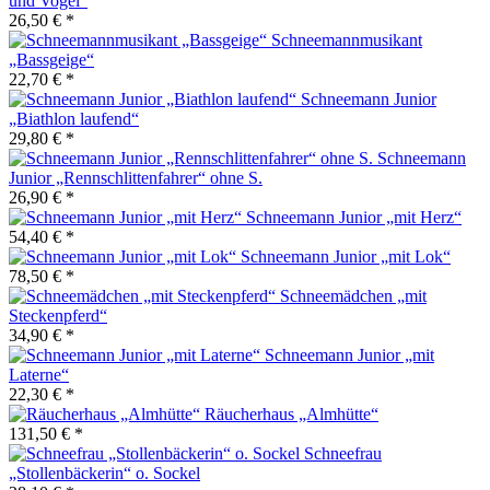
und Vogel“
26,50 € *
Schneemannmusikant
„Bassgeige“
22,70 € *
Schneemann Junior
„Biathlon laufend“
29,80 € *
Schneemann
Junior „Rennschlittenfahrer“ ohne S.
26,90 € *
Schneemann Junior „mit Herz“
54,40 € *
Schneemann Junior „mit Lok“
78,50 € *
Schneemädchen „mit
Steckenpferd“
34,90 € *
Schneemann Junior „mit
Laterne“
22,30 € *
Räucherhaus „Almhütte“
131,50 € *
Schneefrau
„Stollenbäckerin“ o. Sockel