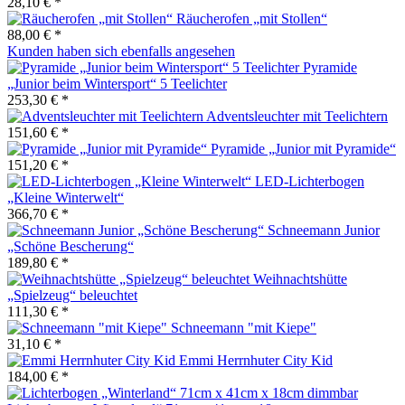
28,10 € *
Räucherofen „mit Stollen“
88,00 € *
Kunden haben sich ebenfalls angesehen
Pyramide
„Junior beim Wintersport“ 5 Teelichter
253,30 € *
Adventsleuchter mit Teelichtern
151,60 € *
Pyramide „Junior mit Pyramide“
151,20 € *
LED-Lichterbogen
„Kleine Winterwelt“
366,70 € *
Schneemann Junior
„Schöne Bescherung“
189,80 € *
Weihnachtshütte
„Spielzeug“ beleuchtet
111,30 € *
Schneemann "mit Kiepe"
31,10 € *
Emmi Herrnhuter City Kid
184,00 € *