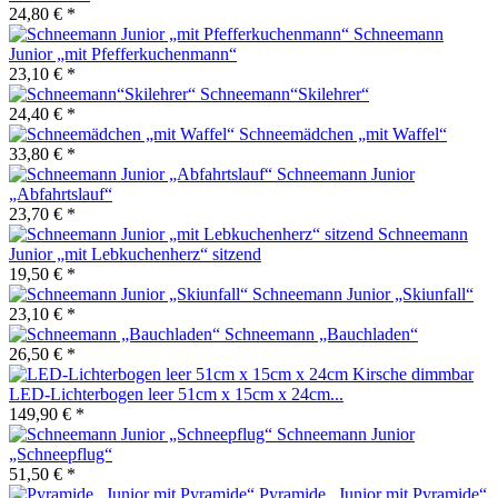
24,80 € *
Schneemann
Junior „mit Pfefferkuchenmann“
23,10 € *
Schneemann“Skilehrer“
24,40 € *
Schneemädchen „mit Waffel“
33,80 € *
Schneemann Junior
„Abfahrtslauf“
23,70 € *
Schneemann
Junior „mit Lebkuchenherz“ sitzend
19,50 € *
Schneemann Junior „Skiunfall“
23,10 € *
Schneemann „Bauchladen“
26,50 € *
LED-Lichterbogen leer 51cm x 15cm x 24cm...
149,90 € *
Schneemann Junior
„Schneepflug“
51,50 € *
Pyramide „Junior mit Pyramide“