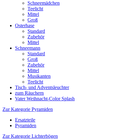
Schneemädchen
Teelicht
Mittel
Groß
Osterhase
Standard
Zubehör
Mittel
Schneemann
Standard
Groß
Zubehör
Mittel
Musikanten
Teelicht
Tisch- und Adventsleuchter
zum Räuchern
Vater Weihnacht-Color Splash
Zur Kategorie Pyramiden
Ersatzteile
Pyramiden
Zur Kategorie Lichterbögen