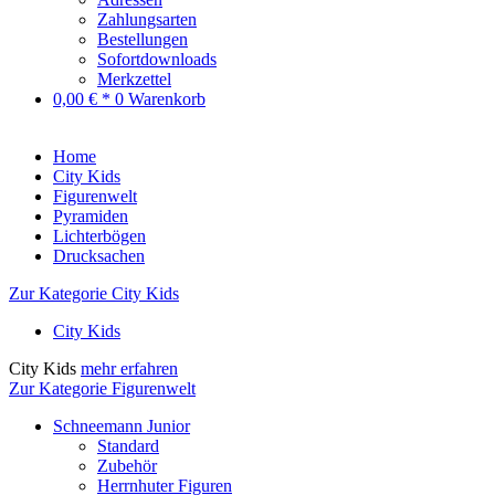
Zahlungsarten
Bestellungen
Sofortdownloads
Merkzettel
0,00 € *
0
Warenkorb
Home
City Kids
Figurenwelt
Pyramiden
Lichterbögen
Drucksachen
Zur Kategorie City Kids
City Kids
City Kids
mehr erfahren
Zur Kategorie Figurenwelt
Schneemann Junior
Standard
Zubehör
Herrnhuter Figuren