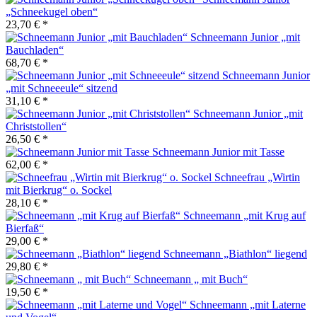
„Schneekugel oben“
23,70 € *
Schneemann Junior „mit
Bauchladen“
68,70 € *
Schneemann Junior
„mit Schneeeule“ sitzend
31,10 € *
Schneemann Junior „mit
Christstollen“
26,50 € *
Schneemann Junior mit Tasse
62,00 € *
Schneefrau „Wirtin
mit Bierkrug“ o. Sockel
28,10 € *
Schneemann „mit Krug auf
Bierfaß“
29,00 € *
Schneemann „Biathlon“ liegend
29,80 € *
Schneemann „ mit Buch“
19,50 € *
Schneemann „mit Laterne