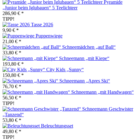
Pyramide
„Junior beim Iglubauen“ 5 Teelichteer
286,90 € *
TIPP!
Tasse 2026
9,90 € *
Puppenwiege
21,00 € *
Schneemädchen „auf Ball“
33,80 € *
Schneemann „mit Kiepe“
193,80 € *
City Kids „Sunny“
150,80 € *
Schneemann „Apres Ski“
76,70 € *
Schneemann „mit Handwagen“
56,50 € *
TIPP!
Schneemann Geschwister
„Tanzend“
53,80 € *
Beleuchtungsset
49,80 € *
TIPP!