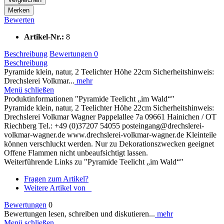
Merken
Bewerten
Artikel-Nr.:
8
Beschreibung
Bewertungen
0
Beschreibung
Pyramide klein, natur, 2 Teelichter Höhe 22cm Sicherheitshinweis:
Drechslerei Volkmar...
mehr
Menü schließen
Produktinformationen "Pyramide Teelicht „im Wald“"
Pyramide klein, natur, 2 Teelichter Höhe 22cm Sicherheitshinweis:
Drechslerei Volkmar Wagner Pappelallee 7a 09661 Hainichen / OT
Riechberg Tel.: +49 (0)37207 54055 posteingang@drechslerei-
volkmar-wagner.de www.drechslerei-volkmar-wagner.de Kleinteile
können verschluckt werden. Nur zu Dekorationszwecken geeignet
Offene Flammen nicht unbeaufsichtigt lassen.
Weiterführende Links zu "Pyramide Teelicht „im Wald“"
Fragen zum Artikel?
Weitere Artikel von _
Bewertungen
0
Bewertungen lesen, schreiben und diskutieren...
mehr
Menü schließen