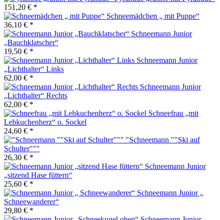
151,20 € *
Schneemädchen „ mit Puppe“
36,10 € *
Schneemann Junior
„Bauchklatscher“
19,50 € *
Schneemann Junior
„Lichthalter“ Links
62,00 € *
Schneemann Junior
„Lichthalter“ Rechts
62,00 € *
Schneefrau „mit
Lebkuchenherz“ o. Sockel
24,60 € *
"Schneemann ""Ski auf
Schulter"""
26,30 € *
Schneemann Junior
„sitzend Hase füttern“
25,60 € *
Schneemann Junior „
Schneewanderer“
29,80 € *
Schneemann Junior