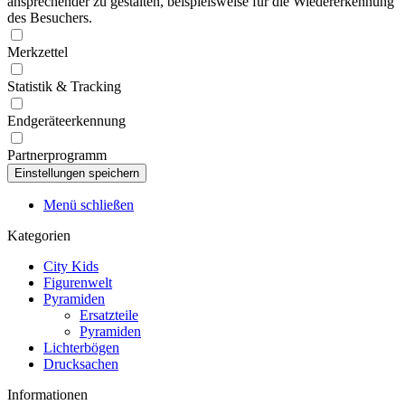
ansprechender zu gestalten, beispielsweise für die Wiedererkennung
des Besuchers.
Merkzettel
Statistik & Tracking
Endgeräteerkennung
Partnerprogramm
Menü schließen
Kategorien
City Kids
Figurenwelt
Pyramiden
Ersatzteile
Pyramiden
Lichterbögen
Drucksachen
Informationen