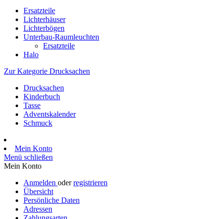
Ersatzteile
Lichterhäuser
Lichterbögen
Unterbau-Raumleuchten
Ersatzteile
Halo
Zur Kategorie Drucksachen
Drucksachen
Kinderbuch
Tasse
Adventskalender
Schmuck
Mein Konto
Menü schließen
Mein Konto
Anmelden
oder
registrieren
Übersicht
Persönliche Daten
Adressen
Zahlungsarten