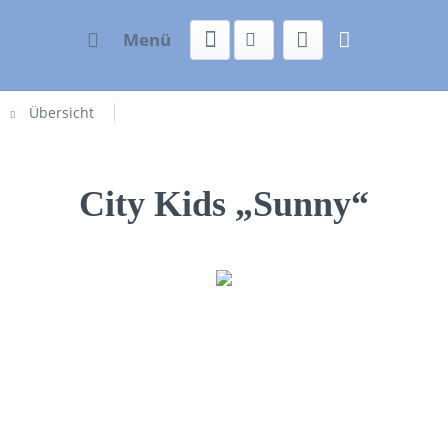
Menü
Übersicht
City Kids „Sunny“