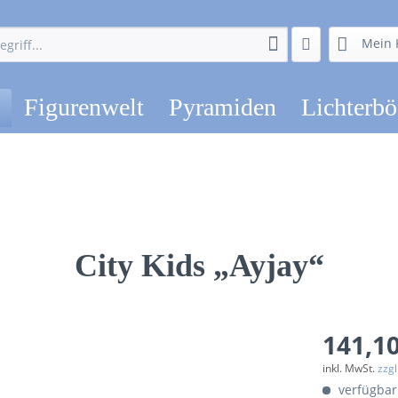
Mein 
Figurenwelt
Pyramiden
Lichterb
City Kids „Ayjay“
141,10
inkl. MwSt.
zzg
verfügbar