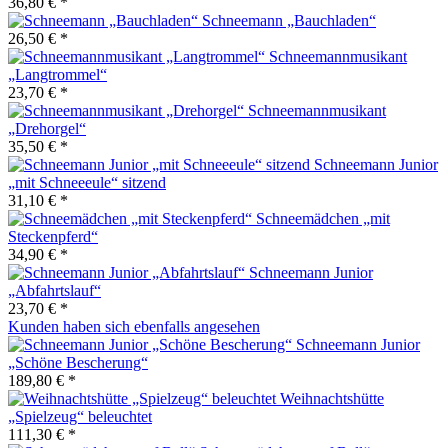
36,80 € *
Schneemann „Bauchladen“
26,50 € *
Schneemannmusikant
„Langtrommel“
23,70 € *
Schneemannmusikant
„Drehorgel“
35,50 € *
Schneemann Junior
„mit Schneeeule“ sitzend
31,10 € *
Schneemädchen „mit
Steckenpferd“
34,90 € *
Schneemann Junior
„Abfahrtslauf“
23,70 € *
Kunden haben sich ebenfalls angesehen
Schneemann Junior
„Schöne Bescherung“
189,80 € *
Weihnachtshütte
„Spielzeug“ beleuchtet
111,30 € *