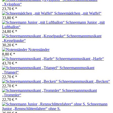
„Xylophon“
23,70 € *
Schneemädchen „mit Waffel“
33,80 € *
Schneemann Junior „mit
Luftballon“
24,80 € *
Schneemannmusikant
„Kesselpauke“
30,20 € *
Notenständer
8,80 € *
Schneemannmusikant „Harfe“
43,70 € *
Schneemannmusikant
„Triangel“
22,70 € *
Schneemannmusikant „Becken“
22,70 € *
Schneemannmusikant
„Trommler“
22,70 € *
Schneemann
Junior „Rennschlittenfahrer“ ohne S.