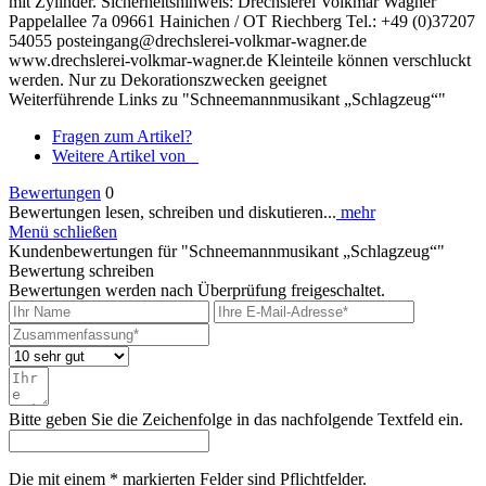
mit Zylinder. Sicherheitshinweis: Drechslerei Volkmar Wagner
Pappelallee 7a 09661 Hainichen / OT Riechberg Tel.: +49 (0)37207
54055 posteingang@drechslerei-volkmar-wagner.de
www.drechslerei-volkmar-wagner.de Kleinteile können verschluckt
werden. Nur zu Dekorationszwecken geeignet
Weiterführende Links zu "Schneemannmusikant „Schlagzeug“"
Fragen zum Artikel?
Weitere Artikel von _
Bewertungen
0
Bewertungen lesen, schreiben und diskutieren...
mehr
Menü schließen
Kundenbewertungen für "Schneemannmusikant „Schlagzeug“"
Bewertung schreiben
Bewertungen werden nach Überprüfung freigeschaltet.
Bitte geben Sie die Zeichenfolge in das nachfolgende Textfeld ein.
Die mit einem * markierten Felder sind Pflichtfelder.