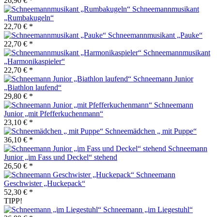
26,90 € *
Schneemannmusikant
„Rumbakugeln“
22,70 € *
Schneemannmusikant „Pauke“
22,70 € *
Schneemannmusikant
„Harmonikaspieler“
22,70 € *
Schneemann Junior
„Biathlon laufend“
29,80 € *
Schneemann
Junior „mit Pfefferkuchenmann“
23,10 € *
Schneemädchen „ mit Puppe“
36,10 € *
Schneemann
Junior „im Fass und Deckel“ stehend
26,50 € *
Schneemann
Geschwister „Huckepack“
52,30 € *
TIPP!
Schneemann „im Liegestuhl“