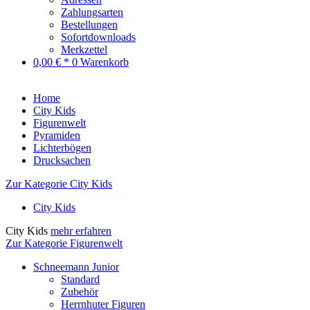
Zahlungsarten
Bestellungen
Sofortdownloads
Merkzettel
0,00 € *
0
Warenkorb
Home
City Kids
Figurenwelt
Pyramiden
Lichterbögen
Drucksachen
Zur Kategorie City Kids
City Kids
City Kids
mehr erfahren
Zur Kategorie Figurenwelt
Schneemann Junior
Standard
Zubehör
Herrnhuter Figuren