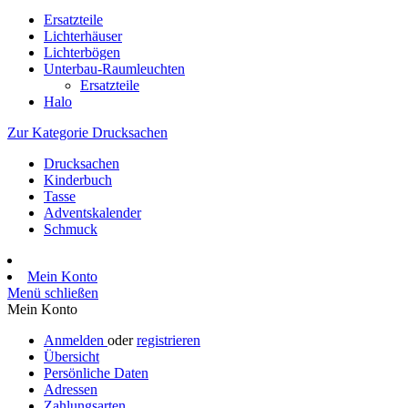
Ersatzteile
Lichterhäuser
Lichterbögen
Unterbau-Raumleuchten
Ersatzteile
Halo
Zur Kategorie Drucksachen
Drucksachen
Kinderbuch
Tasse
Adventskalender
Schmuck
Mein Konto
Menü schließen
Mein Konto
Anmelden
oder
registrieren
Übersicht
Persönliche Daten
Adressen
Zahlungsarten