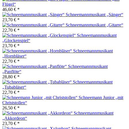
Flügel“
46,60 € *
Schneemannmusikant „Sänger“
23,70 € *
Schneemannmusikant „Gitarre“
22,70 € *
Schneemannmusikant
„Glockenspiel“
23,70 € *
Schneemannmusikant
„Hornbläser“
22,70 € *
Schneemannmusikant
„Panflöte“
28,80 € *
Schneemannmusikant
„Tubabläser“
22,70 € *
Schneemann Junior „mit
Christstollen“
26,50 € *
Schneemannmusikant
„Akkordeon“
23,70 € *
Schneemannmusikant