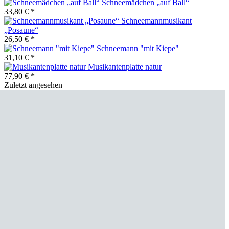
Schneemädchen „auf Ball“
33,80 € *
Schneemannmusikant
„Posaune“
26,50 € *
Schneemann "mit Kiepe"
31,10 € *
Musikantenplatte natur
77,90 € *
Zuletzt angesehen