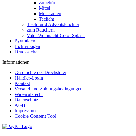
Zubehör
Mittel
Musikanten
Teelicht
Tisch- und Adventsleuchter
zum Räuchern
Vater Weihnacht-Color Splash
Pyramiden
Lichterbögen
Drucksachen
Informationen
Geschichte der Drechslerei
Händler-Login
Kontakt
Versand und Zahlungsbedingungen
Widerrufsrecht
Datenschutz
AGB
Impressum
Cookie-Consent-Tool