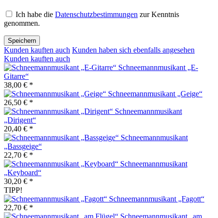
Ich habe die
Datenschutzbestimmungen
zur Kenntnis
genommen.
Speichern
Kunden kauften auch
Kunden haben sich ebenfalls angesehen
Kunden kauften auch
Schneemannmusikant „E-
Gitarre“
38,00 € *
Schneemannmusikant „Geige“
26,50 € *
Schneemannmusikant
„Dirigent“
20,40 € *
Schneemannmusikant
„Bassgeige“
22,70 € *
Schneemannmusikant
„Keyboard“
30,20 € *
TIPP!
Schneemannmusikant „Fagott“
22,70 € *
Schneemannmusikant „am