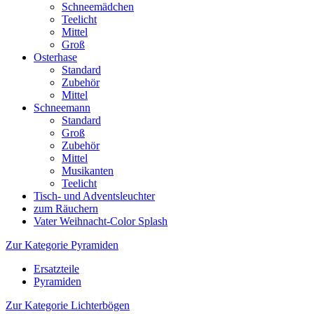
Schneemädchen
Teelicht
Mittel
Groß
Osterhase
Standard
Zubehör
Mittel
Schneemann
Standard
Groß
Zubehör
Mittel
Musikanten
Teelicht
Tisch- und Adventsleuchter
zum Räuchern
Vater Weihnacht-Color Splash
Zur Kategorie Pyramiden
Ersatzteile
Pyramiden
Zur Kategorie Lichterbögen