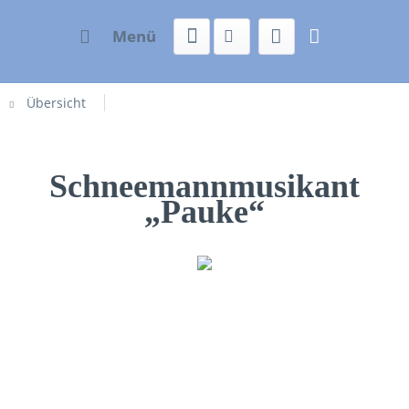
Menü
Übersicht
Schneemannmusikant
„Pauke“