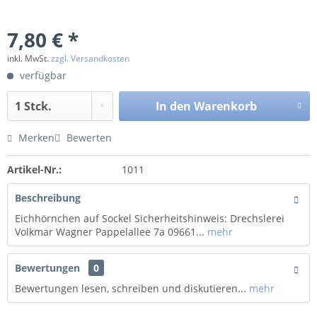
7,80 € *
inkl. MwSt.
zzgl. Versandkosten
verfügbar
In den
Warenkorb
Merken
Bewerten
Artikel-Nr.:
1011
Beschreibung
Eichhörnchen auf Sockel Sicherheitshinweis: Drechslerei
Volkmar Wagner Pappelallee 7a 09661...
mehr
Bewertungen
0
Bewertungen lesen, schreiben und diskutieren...
mehr