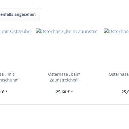
enfalls angesehen
e „ mit
Osterhase „beim
Osterhase
raschung“
Zaunstreichen“
 € *
25,60 € *
25,