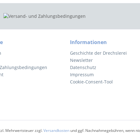
ce
Informationen
n
Geschichte der Drechslerei
Newsletter
 Zahlungsbedingungen
Datenschutz
ht
Impressum
Cookie-Consent-Tool
etzl. Mehrwertsteuer zzgl.
Versandkosten
und ggf. Nachnahmegebühren, wenn nic