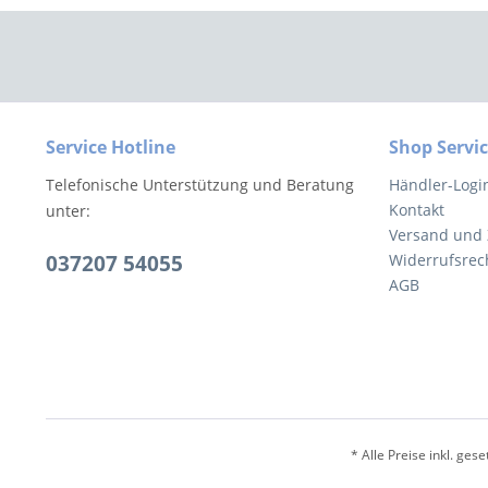
Service Hotline
Shop Servi
Telefonische Unterstützung und Beratung
Händler-Logi
Kontakt
unter:
Versand und
037207 54055
Widerrufsrec
AGB
* Alle Preise inkl. ges