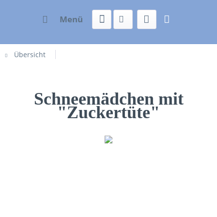
Menü
Übersicht
Schneemädchen mit
"Zuckertüte"