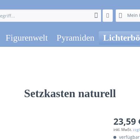
Mein 
Figurenwelt
Pyramiden
Lichterb
Setzkasten naturell
23,59 
inkl. MwSt.
zzg
verfügbar