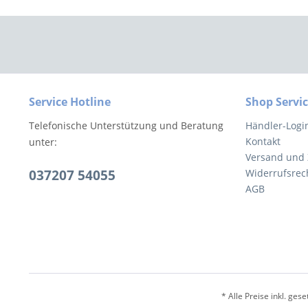
Service Hotline
Shop Servi
Telefonische Unterstützung und Beratung
Händler-Logi
Kontakt
unter:
Versand und
037207 54055
Widerrufsrec
AGB
* Alle Preise inkl. ges