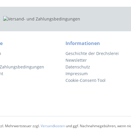
ce
Informationen
n
Geschichte der Drechslerei
Newsletter
 Zahlungsbedingungen
Datenschutz
ht
Impressum
Cookie-Consent-Tool
etzl. Mehrwertsteuer zzgl.
Versandkosten
und ggf. Nachnahmegebühren, wenn nic