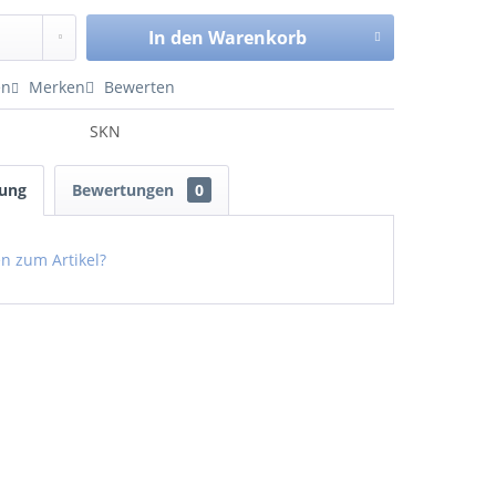
In den
Warenkorb
en
Merken
Bewerten
SKN
bung
Bewertungen
0
n zum Artikel?