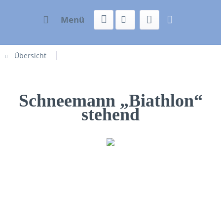
Menü
Übersicht
Schneemann „Biathlon“
stehend