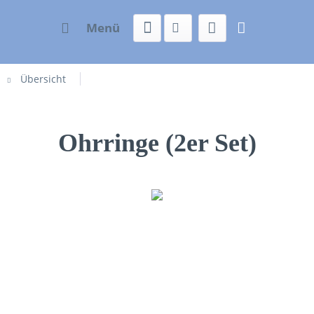
Menü
Übersicht
Ohrringe (2er Set)