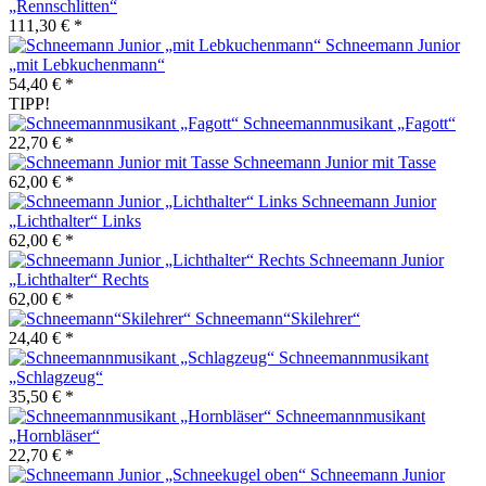
„Rennschlitten“
111,30 € *
Schneemann Junior
„mit Lebkuchenmann“
54,40 € *
TIPP!
Schneemannmusikant „Fagott“
22,70 € *
Schneemann Junior mit Tasse
62,00 € *
Schneemann Junior
„Lichthalter“ Links
62,00 € *
Schneemann Junior
„Lichthalter“ Rechts
62,00 € *
Schneemann“Skilehrer“
24,40 € *
Schneemannmusikant
„Schlagzeug“
35,50 € *
Schneemannmusikant
„Hornbläser“
22,70 € *
Schneemann Junior