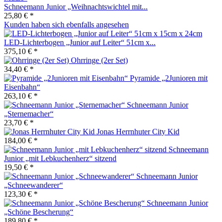
Schneemann Junior „Weihnachtswichtel mit...
25,80 € *
Kunden haben sich ebenfalls angesehen
LED-Lichterbogen „Junior auf Leiter“ 51cm x...
375,10 € *
Ohrringe (2er Set)
34,40 € *
Pyramide „2Junioren mit
Eisenbahn“
263,10 € *
Schneemann Junior
„Sternemacher“
23,70 € *
Jonas Herrnhuter City Kid
184,00 € *
Schneemann
Junior „mit Lebkuchenherz“ sitzend
19,50 € *
Schneemann Junior
„Schneewanderer“
123,30 € *
Schneemann Junior
„Schöne Bescherung“
189,80 € *