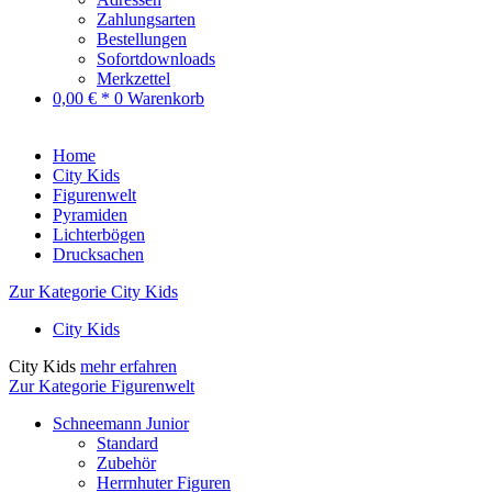
Zahlungsarten
Bestellungen
Sofortdownloads
Merkzettel
0,00 € *
0
Warenkorb
Home
City Kids
Figurenwelt
Pyramiden
Lichterbögen
Drucksachen
Zur Kategorie City Kids
City Kids
City Kids
mehr erfahren
Zur Kategorie Figurenwelt
Schneemann Junior
Standard
Zubehör
Herrnhuter Figuren