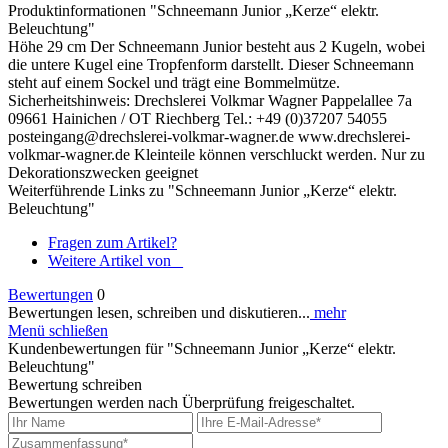
Produktinformationen "Schneemann Junior „Kerze“ elektr.
Beleuchtung"
Höhe 29 cm Der Schneemann Junior besteht aus 2 Kugeln, wobei
die untere Kugel eine Tropfenform darstellt. Dieser Schneemann
steht auf einem Sockel und trägt eine Bommelmütze.
Sicherheitshinweis: Drechslerei Volkmar Wagner Pappelallee 7a
09661 Hainichen / OT Riechberg Tel.: +49 (0)37207 54055
posteingang@drechslerei-volkmar-wagner.de www.drechslerei-
volkmar-wagner.de Kleinteile können verschluckt werden. Nur zu
Dekorationszwecken geeignet
Weiterführende Links zu "Schneemann Junior „Kerze“ elektr.
Beleuchtung"
Fragen zum Artikel?
Weitere Artikel von _
Bewertungen
0
Bewertungen lesen, schreiben und diskutieren...
mehr
Menü schließen
Kundenbewertungen für "Schneemann Junior „Kerze“ elektr.
Beleuchtung"
Bewertung schreiben
Bewertungen werden nach Überprüfung freigeschaltet.