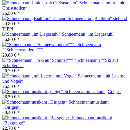
Schneemann Junior „mit
Christstollen“
26,50 € *
Schneemann „Biathlon“ stehend
29,80 € *
TIPP!
Schneemann „im Liegestuhl“
36,80 € *
"Schneemann
""Schneewanderer"""
29,80 € *
"Schneemann ""Ski auf
Schulter"""
26,30 € *
Schneemann „mit Laterne
und Vogel“
26,50 € *
Schneemannmusikant „Geige“
26,50 € *
Schneemannmusikant
„Dirigent“
20,40 € *
Schneemannmusikant
„Bassgeige“
22,70 € *