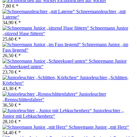
Eichhörnchen auf Sockel
7,80 € *
Schneemannleuchter „mit
Laterne“
34,90 € *
Schneemann Junior
„sitzend Hase füttern“
25,60 € *
Schneemann Junior „im
Fass liegend“
26,50 € *
Schneemann Junior
„Schneekugel unten“
23,70 € *
Juniorleuchter „Schlitten,
Körbchen“
43,30 € *
Juniorleuchter
„Rennschlittenfahrer“
36,50 € *
Juniorleuchter „
Junior mit Lebkuchenherz“
28,10 € *
Schneemann Junior „mit Herz“
54,40 € *