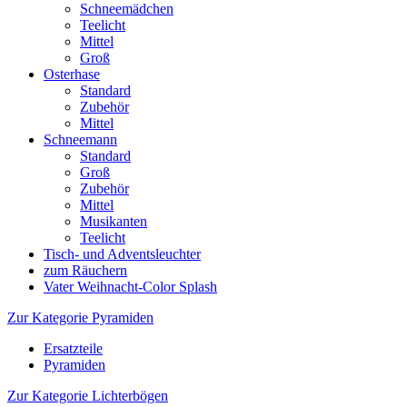
Schneemädchen
Teelicht
Mittel
Groß
Osterhase
Standard
Zubehör
Mittel
Schneemann
Standard
Groß
Zubehör
Mittel
Musikanten
Teelicht
Tisch- und Adventsleuchter
zum Räuchern
Vater Weihnacht-Color Splash
Zur Kategorie Pyramiden
Ersatzteile
Pyramiden
Zur Kategorie Lichterbögen