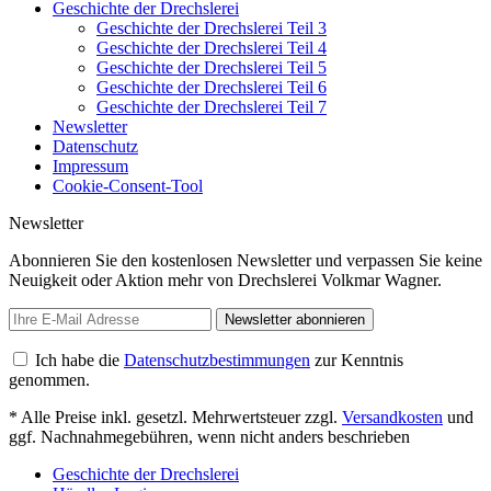
Geschichte der Drechslerei
Geschichte der Drechslerei Teil 3
Geschichte der Drechslerei Teil 4
Geschichte der Drechslerei Teil 5
Geschichte der Drechslerei Teil 6
Geschichte der Drechslerei Teil 7
Newsletter
Datenschutz
Impressum
Cookie-Consent-Tool
Newsletter
Abonnieren Sie den kostenlosen Newsletter und verpassen Sie keine
Neuigkeit oder Aktion mehr von Drechslerei Volkmar Wagner.
Newsletter abonnieren
Ich habe die
Datenschutzbestimmungen
zur Kenntnis
genommen.
* Alle Preise inkl. gesetzl. Mehrwertsteuer zzgl.
Versandkosten
und
ggf. Nachnahmegebühren, wenn nicht anders beschrieben
Geschichte der Drechslerei