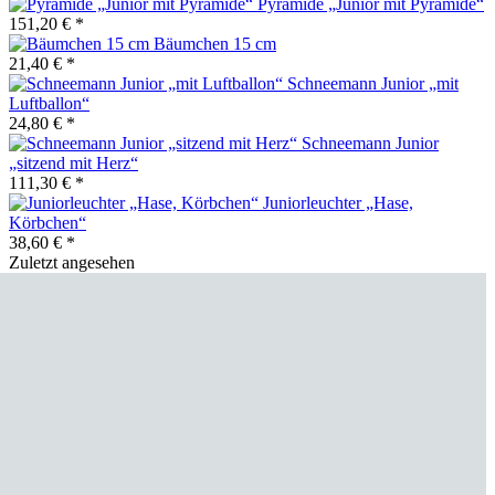
Pyramide „Junior mit Pyramide“
151,20 € *
Bäumchen 15 cm
21,40 € *
Schneemann Junior „mit
Luftballon“
24,80 € *
Schneemann Junior
„sitzend mit Herz“
111,30 € *
Juniorleuchter „Hase,
Körbchen“
38,60 € *
Zuletzt angesehen