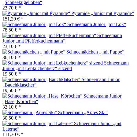
„Schneekugel oben“
23,70 € *
Pyramide „Junior mit Pyramide“
151,20 € *
Schneemann Junior „mit Lok“
78,50 € *
Schneemann
Junior „mit Pfefferkuchenmann“
23,10 € *
Schneemädchen „ mit Puppe“
36,10 € *
Schneemann
Junior „mit Lebkuchenherz“ sitzend
19,50 € *
Schneemann Junior
„Bauchklatscher“
19,50 € *
Schneemann Junior
„Hase, Körbchen“
32,10 € *
Schneemann „Apres Ski“
30,50 € *
Schneemann Junior „mit
Laterne“
111,30 € *