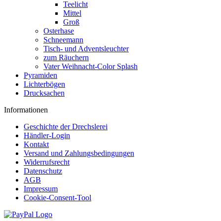
Teelicht
Mittel
Groß
Osterhase
Schneemann
Tisch- und Adventsleuchter
zum Räuchern
Vater Weihnacht-Color Splash
Pyramiden
Lichterbögen
Drucksachen
Informationen
Geschichte der Drechslerei
Händler-Login
Kontakt
Versand und Zahlungsbedingungen
Widerrufsrecht
Datenschutz
AGB
Impressum
Cookie-Consent-Tool