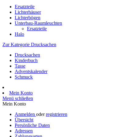
Ersatzteile
Lichterhäuser
Lichterbögen
Unterbau-Raumleuchten
Ersatzteile
Halo
Zur Kategorie Drucksachen
Drucksachen
Kinderbuch
Tasse
Adventskalender
Schmuck
Mein Konto
Menü schließen
Mein Konto
Anmelden
oder
registrieren
Übersicht
Persönliche Daten
Adressen
Zahlungsarten