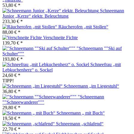
53,80 € *
Schneemann
Junior „Kerze“ elektr. Beleuchtung
233,30 € *
Räucherofen „mit Stollen“
88,00 € *
Verschneite Fichte
139,70 € *
"Schneemann ""Ski auf
Schulter"""
193,80 € *
Schneefrau „mit
Lebkuchenherz“ o. Sockel
24,60 € *
TIPP!
Schneemann „im Liegestuhl“
36,80 € *
"Schneemann
""Schneewanderer"""
29,80 € *
Schneemann „ mit Buch“
19,50 € *
Schneemann „schlafend“
22,70 € *