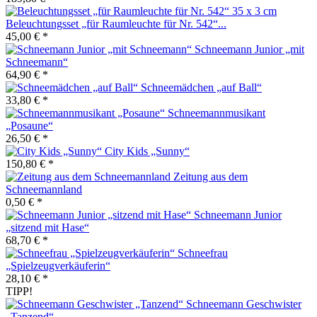
Beleuchtungsset „für Raumleuchte für Nr. 542“...
45,00 € *
Schneemann Junior „mit
Schneemann“
64,90 € *
Schneemädchen „auf Ball“
33,80 € *
Schneemannmusikant
„Posaune“
26,50 € *
City Kids „Sunny“
150,80 € *
Zeitung aus dem
Schneemannland
0,50 € *
Schneemann Junior
„sitzend mit Hase“
68,70 € *
Schneefrau
„Spielzeugverkäuferin“
28,10 € *
TIPP!
Schneemann Geschwister
„Tanzend“