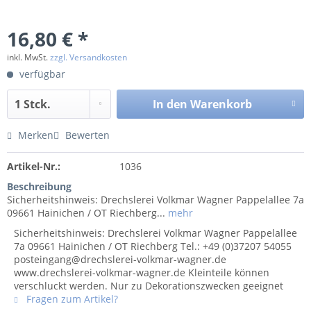
16,80 € *
inkl. MwSt.
zzgl. Versandkosten
verfügbar
In den
Warenkorb
Merken
Bewerten
Artikel-Nr.:
1036
Beschreibung
Sicherheitshinweis: Drechslerei Volkmar Wagner Pappelallee 7a
09661 Hainichen / OT Riechberg...
mehr
Sicherheitshinweis: Drechslerei Volkmar Wagner Pappelallee
7a 09661 Hainichen / OT Riechberg Tel.: +49 (0)37207 54055
posteingang@drechslerei-volkmar-wagner.de
www.drechslerei-volkmar-wagner.de Kleinteile können
verschluckt werden. Nur zu Dekorationszwecken geeignet
Fragen zum Artikel?