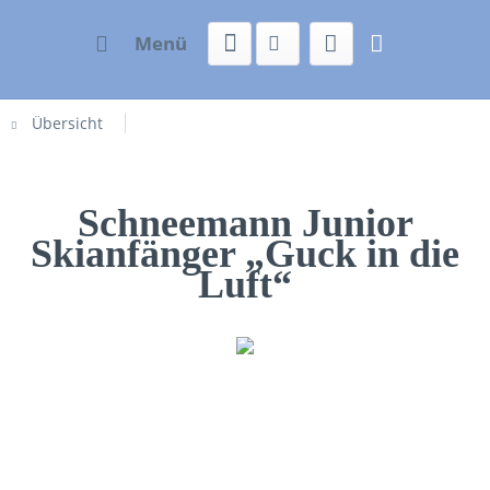
Menü
Übersicht
Schneemann Junior
Skianfänger „Guck in die
Luft“