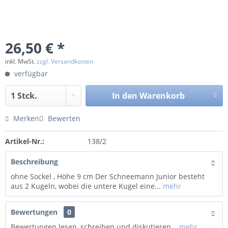
26,50 € *
inkl. MwSt.
zzgl. Versandkosten
verfügbar
In den
Warenkorb
Merken
Bewerten
Artikel-Nr.:
138/2
Beschreibung
ohne Sockel , Höhe 9 cm Der Schneemann Junior besteht
aus 2 Kugeln, wobei die untere Kugel eine...
mehr
Bewertungen
0
Bewertungen lesen, schreiben und diskutieren...
mehr